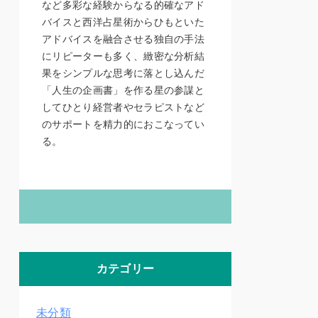
など多彩な経験からなる的確なアド
バイスと西洋占星術からひもといた
アドバイスを融合させる独自の手法
にリピーターも多く、緻密な分析結
果をシンプルな思考に落とし込んだ
「人生の企画書」を作る星の参謀と
してひとり経営者やセラピストなど
のサポートを精力的におこなってい
る。
カテゴリー
未分類