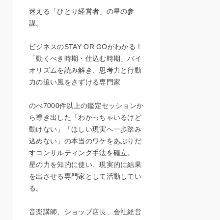
迷える「ひとり経営者」の星の参
謀。
ビジネスのSTAY OR GOがわかる！
「動くべき時期・仕込む時期」バイ
オリズムを読み解き、思考力と行動
力の追い風をさずける専門家
のべ7000件以上の鑑定セッションか
ら導き出した「わかっちゃいるけど
動けない」「ほしい現実へ一歩踏み
込めない」の本当のワケをあぶりだ
すコンサルティング手法を確立。
星の力を知的に使い、現実的に結果
を出させる専門家として活動してい
る。
音楽講師、ショップ店長、会社経営